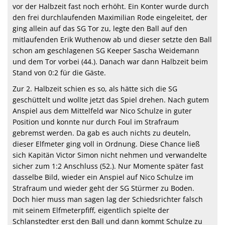
vor der Halbzeit fast noch erhöht. Ein Konter wurde durch
den frei durchlaufenden Maximilian Rode eingeleitet, der
ging allein auf das SG Tor zu, legte den Ball auf den
mitlaufenden Erik Wuthenow ab und dieser setzte den Ball
schon am geschlagenen SG Keeper Sascha Weidemann
und dem Tor vorbei (44.). Danach war dann Halbzeit beim
Stand von 0:2 für die Gäste.
Zur 2. Halbzeit schien es so, als hätte sich die SG
geschüttelt und wollte jetzt das Spiel drehen. Nach gutem
Anspiel aus dem Mittelfeld war Nico Schulze in guter
Position und konnte nur durch Foul im Strafraum
gebremst werden. Da gab es auch nichts zu deuteln,
dieser Elfmeter ging voll in Ordnung. Diese Chance ließ
sich Kapitän Victor Simon nicht nehmen und verwandelte
sicher zum 1:2 Anschluss (52.). Nur Momente später fast
dasselbe Bild, wieder ein Anspiel auf Nico Schulze im
Strafraum und wieder geht der SG Stürmer zu Boden.
Doch hier muss man sagen lag der Schiedsrichter falsch
mit seinem Elfmeterpfiff, eigentlich spielte der
Schlanstedter erst den Ball und dann kommt Schulze zu