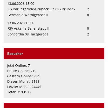
13.06.2026 15:00
SG Darlingerode/Drübeck II / FSG Drübeck
2
Germania Wernigerode II
8
13.06.2026 15:00
FSV Askania Ballenstedt II
0
Concordia 08 Harzgerode
2
Besucher
Jetzt Online: 7
Heute Online: 219
Gestern Online: 754
Diesen Monat: 5198
Letzter Monat: 24445
Total: 3193106