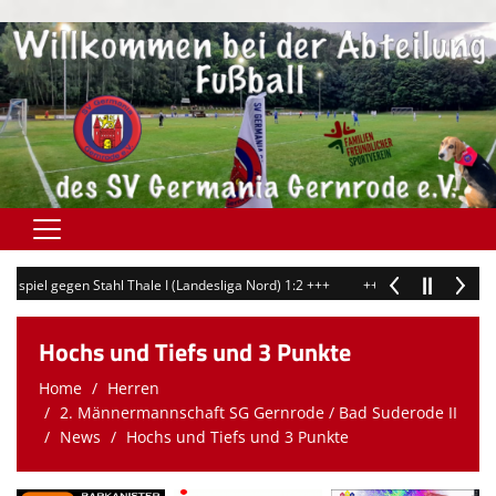
Home
egen Stahl Thale I (Landesliga Nord) 1:2 +++
+++ 10.06.2026: Samstag: 1.Her
Vereinsnews
Hochs und Tiefs und 3 Punkte
Verein
Home
Herren
Spielbetrieb
2. Männermannschaft SG Gernrode / Bad Suderode II
News
Hochs und Tiefs und 3 Punkte
Herren