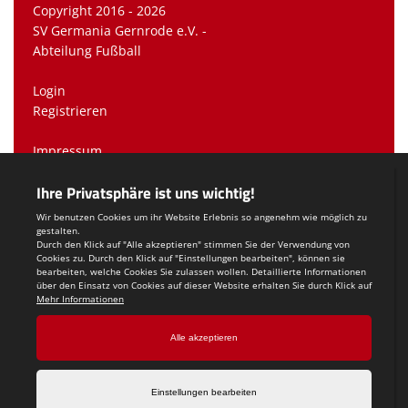
Copyright 2016 - 2026
SV Germania Gernrode e.V. -
Abteilung Fußball
Login
Registrieren
Impressum
Datenschutzerklärung
Teamsports 2
Dein Sportverein online