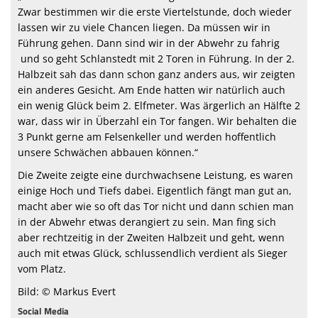
Zwar bestimmen wir die erste Viertelstunde, doch wieder
lassen wir zu viele Chancen liegen. Da müssen wir in
Führung gehen. Dann sind wir in der Abwehr zu fahrig
und so geht Schlanstedt mit 2 Toren in Führung. In der 2.
Halbzeit sah das dann schon ganz anders aus, wir zeigten
ein anderes Gesicht. Am Ende hatten wir natürlich auch
ein wenig Glück beim 2. Elfmeter. Was ärgerlich an Hälfte 2
war, dass wir in Überzahl ein Tor fangen. Wir behalten die
3 Punkt gerne am Felsenkeller und werden hoffentlich
unsere Schwächen abbauen können.“
Die Zweite zeigte eine durchwachsene Leistung, es waren
einige Hoch und Tiefs dabei. Eigentlich fängt man gut an,
macht aber wie so oft das Tor nicht und dann schien man
in der Abwehr etwas derangiert zu sein. Man fing sich
aber rechtzeitig in der Zweiten Halbzeit und geht, wenn
auch mit etwas Glück, schlussendlich verdient als Sieger
vom Platz.
Bild: © Markus Evert
Social Media