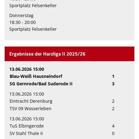
Sportplatz Felsenkeller
Donnerstag
18:30 - 20:00
Sportplatz Felsenkeller
Ergebnisse der Harzliga II 2025/26
13.06.2026 15:00
Blau-Weiß Hausneindorf
1
SG Gernrode/Bad Suderode II
3
13.06.2026 15:00
Eintracht Derenburg
2
TSV 09 Wasserleben
2
13.06.2026 15:00
TuS Elbingerode
4
SV Stahl Thale II
0