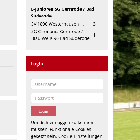
E-Junioren SG Gernrode / Bad
Suderode
SV 1890 Westerhausen II.
3
SG Germania Gernrode /
1
Blau Weiß 90 Bad Suderode
Login
Um dich einloggen zu können,
müssen 'Funktionale Cookies'
gesetzt sein.
Cookie-Einstellungen