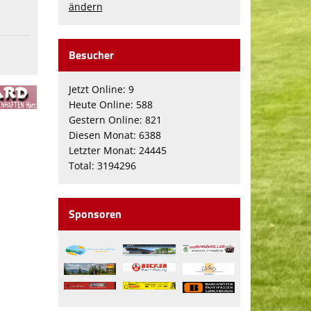
ändern
Besucher
Jetzt Online: 9
Heute Online: 588
Gestern Online: 821
Diesen Monat: 6388
Letzter Monat: 24445
Total: 3194296
Sponsoren