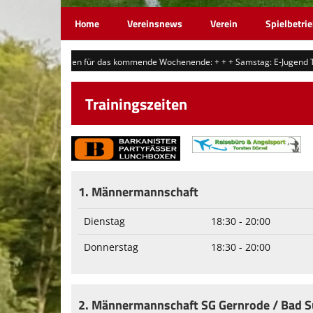
Home
Vereinsnews
Verein
Spielbetri
nsetzungen für das kommende Wochenende: + + + Samstag: E-Jugend Testspiel um
Trainingszeiten
1. Männermannschaft
Dienstag
18:30 - 20:00
Donnerstag
18:30 - 20:00
2. Männermannschaft SG Gernrode / Bad S